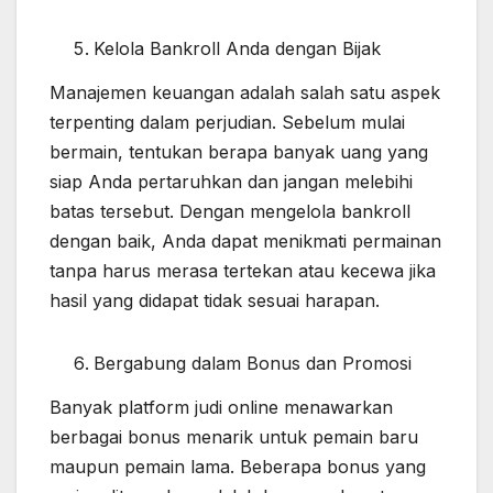
Kelola Bankroll Anda dengan Bijak
Manajemen keuangan adalah salah satu aspek
terpenting dalam perjudian. Sebelum mulai
bermain, tentukan berapa banyak uang yang
siap Anda pertaruhkan dan jangan melebihi
batas tersebut. Dengan mengelola bankroll
dengan baik, Anda dapat menikmati permainan
tanpa harus merasa tertekan atau kecewa jika
hasil yang didapat tidak sesuai harapan.
Bergabung dalam Bonus dan Promosi
Banyak platform judi online menawarkan
berbagai bonus menarik untuk pemain baru
maupun pemain lama. Beberapa bonus yang