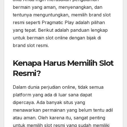
bermain yang aman, menyenangkan, dan
tentunya menguntungkan, memilih brand slot
resmi seperti Pragmatic Play adalah pilihan
yang tepat. Berikut adalah panduan lengkap
untuk bermain slot online dengan bijak di
brand slot resmi.
Kenapa Harus Memilih Slot
Resmi?
Dalam dunia perjudian online, tidak semua
platform yang ada di luar sana dapat
dipercaya. Ada banyak situs yang
menawarkan permainan yang belum tentu adil
atau aman. Oleh karena itu, sangat penting
untuk memilih slot resmi yang sudah memiliki