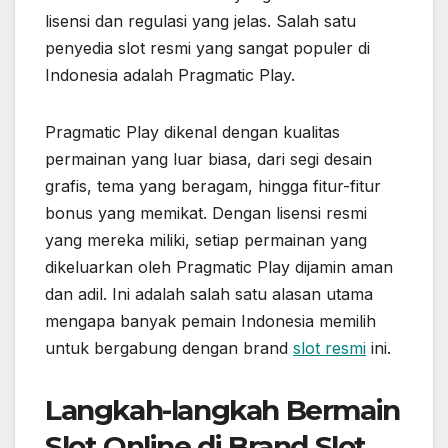
lisensi dan regulasi yang jelas. Salah satu
penyedia slot resmi yang sangat populer di
Indonesia adalah Pragmatic Play.
Pragmatic Play dikenal dengan kualitas
permainan yang luar biasa, dari segi desain
grafis, tema yang beragam, hingga fitur-fitur
bonus yang memikat. Dengan lisensi resmi
yang mereka miliki, setiap permainan yang
dikeluarkan oleh Pragmatic Play dijamin aman
dan adil. Ini adalah salah satu alasan utama
mengapa banyak pemain Indonesia memilih
untuk bergabung dengan brand
slot resmi
ini.
Langkah-langkah Bermain
Slot Online di Brand Slot