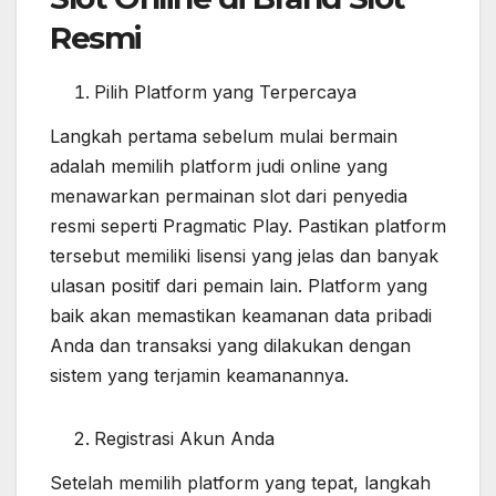
Resmi
Pilih Platform yang Terpercaya
Langkah pertama sebelum mulai bermain
adalah memilih platform judi online yang
menawarkan permainan slot dari penyedia
resmi seperti Pragmatic Play. Pastikan platform
tersebut memiliki lisensi yang jelas dan banyak
ulasan positif dari pemain lain. Platform yang
baik akan memastikan keamanan data pribadi
Anda dan transaksi yang dilakukan dengan
sistem yang terjamin keamanannya.
Registrasi Akun Anda
Setelah memilih platform yang tepat, langkah