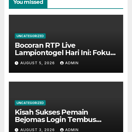
You missed
UNCATEGORIZED
Bocoran RTP Live
Lampiontogel Hari Ini: Fokus
Provider Habanero
AUGUST 5, 2026
ADMIN
UNCATEGORIZED
Kisah Sukses Pemain
Bejomas Login Tembus
Jutaan Rupiah dari Slot
AUGUST 3, 2026
ADMIN