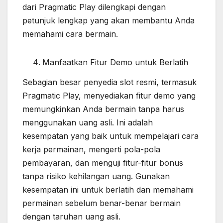
dari Pragmatic Play dilengkapi dengan
petunjuk lengkap yang akan membantu Anda
memahami cara bermain.
Manfaatkan Fitur Demo untuk Berlatih
Sebagian besar penyedia slot resmi, termasuk
Pragmatic Play, menyediakan fitur demo yang
memungkinkan Anda bermain tanpa harus
menggunakan uang asli. Ini adalah
kesempatan yang baik untuk mempelajari cara
kerja permainan, mengerti pola-pola
pembayaran, dan menguji fitur-fitur bonus
tanpa risiko kehilangan uang. Gunakan
kesempatan ini untuk berlatih dan memahami
permainan sebelum benar-benar bermain
dengan taruhan uang asli.