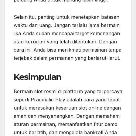
Selain itu, penting untuk menetapkan batasan
waktu dan uang. Jangan terlalu lama bermain
jika Anda sudah mencapai target kemenangan
atau kerugian yang telah ditentukan. Dengan
cara ini, Anda bisa menikmati permainan tanpa
terjebak dalam permainan yang berlarut-larut.
Kesimpulan
Bermain slot resmi di platform yang terpercaya
seperti Pragmatic Play adalah cara yang tepat
untuk merasakan keseruan slot online dengan
aman dan menyenangkan. Dengan memahami
aturan permainan, memanfaatkan fitur demo
untuk berlatih, dan mengelola bankroll Anda