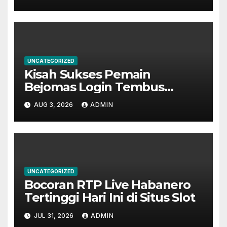
UNCATEGORIZED
Kisah Sukses Pemain
Bejomas Login Tembus
Jutaan Rupiah dari Slot
AUG 3, 2026
ADMIN
Habanero
UNCATEGORIZED
Bocoran RTP Live Habanero
Tertinggi Hari Ini di Situs Slot
JUL 31, 2026
ADMIN