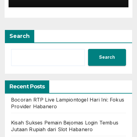
Search
Search
Recent Posts
Bocoran RTP Live Lampiontogel Hari Ini: Fokus
Provider Habanero
Kisah Sukses Pemain Bejomas Login Tembus
Jutaan Rupiah dari Slot Habanero