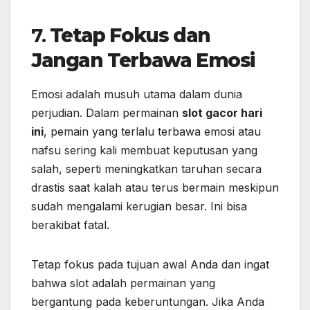
7.
Tetap Fokus dan
Jangan Terbawa Emosi
Emosi adalah musuh utama dalam dunia
perjudian. Dalam permainan
slot gacor hari
ini
, pemain yang terlalu terbawa emosi atau
nafsu sering kali membuat keputusan yang
salah, seperti meningkatkan taruhan secara
drastis saat kalah atau terus bermain meskipun
sudah mengalami kerugian besar. Ini bisa
berakibat fatal.
Tetap fokus pada tujuan awal Anda dan ingat
bahwa slot adalah permainan yang
bergantung pada keberuntungan. Jika Anda