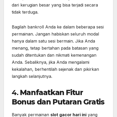
dari kerugian besar yang bisa terjadi secara
tidak terduga.
Bagilah bankroll Anda ke dalam beberapa sesi
permainan. Jangan habiskan seluruh modal
hanya dalam satu sesi bermain. Jika Anda
menang, tetap bertahan pada batasan yang
sudah ditentukan dan nikmati kemenangan
Anda. Sebaliknya, jika Anda mengalami
kekalahan, berhentilah sejenak dan pikirkan
langkah selanjutnya.
4.
Manfaatkan Fitur
Bonus dan Putaran Gratis
Banyak permainan
slot gacor hari ini
yang