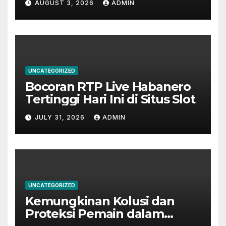
AUGUST 3, 2026
ADMIN
Habanero
UNCATEGORIZED
Bocoran RTP Live Habanero
Tertinggi Hari Ini di Situs Slot
JULY 31, 2026
ADMIN
UNCATEGORIZED
Kemungkinan Kolusi dan
Proteksi Pemain dalam