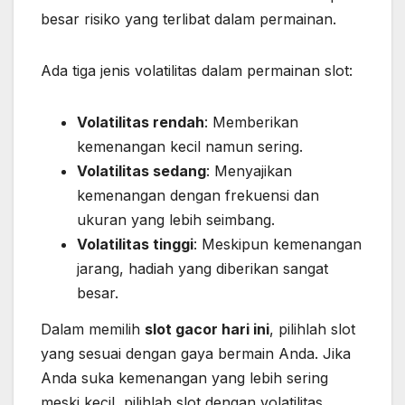
besar risiko yang terlibat dalam permainan.
Ada tiga jenis volatilitas dalam permainan slot:
Volatilitas rendah
: Memberikan
kemenangan kecil namun sering.
Volatilitas sedang
: Menyajikan
kemenangan dengan frekuensi dan
ukuran yang lebih seimbang.
Volatilitas tinggi
: Meskipun kemenangan
jarang, hadiah yang diberikan sangat
besar.
Dalam memilih
slot gacor hari ini
, pilihlah slot
yang sesuai dengan gaya bermain Anda. Jika
Anda suka kemenangan yang lebih sering
meski kecil, pilihlah slot dengan volatilitas