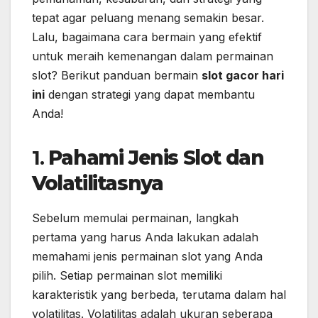
tepat agar peluang menang semakin besar.
Lalu, bagaimana cara bermain yang efektif
untuk meraih kemenangan dalam permainan
slot? Berikut panduan bermain
slot gacor hari
ini
dengan strategi yang dapat membantu
Anda!
1.
Pahami Jenis Slot dan
Volatilitasnya
Sebelum memulai permainan, langkah
pertama yang harus Anda lakukan adalah
memahami jenis permainan slot yang Anda
pilih. Setiap permainan slot memiliki
karakteristik yang berbeda, terutama dalam hal
volatilitas. Volatilitas adalah ukuran seberapa