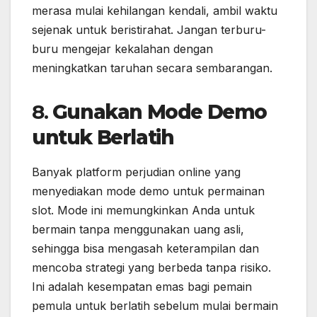
merasa mulai kehilangan kendali, ambil waktu
sejenak untuk beristirahat. Jangan terburu-
buru mengejar kekalahan dengan
meningkatkan taruhan secara sembarangan.
8.
Gunakan Mode Demo
untuk Berlatih
Banyak platform perjudian online yang
menyediakan mode demo untuk permainan
slot. Mode ini memungkinkan Anda untuk
bermain tanpa menggunakan uang asli,
sehingga bisa mengasah keterampilan dan
mencoba strategi yang berbeda tanpa risiko.
Ini adalah kesempatan emas bagi pemain
pemula untuk berlatih sebelum mulai bermain