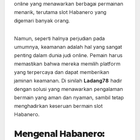
online yang menawarkan berbagai permainan
menarik, terutama slot Habanero yang
digemari banyak orang.
Namun, seperti halnya perjudian pada
umumnya, keamanan adalah hal yang sangat
penting dalam dunia judi online. Pemain harus
memastikan bahwa mereka memilih platform
yang terpercaya dan dapat memberikan
jaminan keamanan. Di sinilah
Ladang78
hadir
dengan solusi yang menawarkan pengalaman
bermain yang aman dan nyaman, sambil tetap
menghadirkan keseruan bermain slot
Habanero.
Mengenal Habanero: