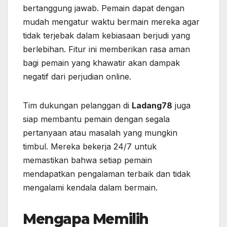
bertanggung jawab. Pemain dapat dengan
mudah mengatur waktu bermain mereka agar
tidak terjebak dalam kebiasaan berjudi yang
berlebihan. Fitur ini memberikan rasa aman
bagi pemain yang khawatir akan dampak
negatif dari perjudian online.
Tim dukungan pelanggan di
Ladang78
juga
siap membantu pemain dengan segala
pertanyaan atau masalah yang mungkin
timbul. Mereka bekerja 24/7 untuk
memastikan bahwa setiap pemain
mendapatkan pengalaman terbaik dan tidak
mengalami kendala dalam bermain.
Mengapa Memilih