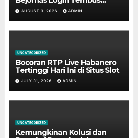
Bejomas Login Tembus
Jutaan Rupiah dari Slot
AUGUST 3, 2026
ADMIN
Habanero
UNCATEGORIZED
Bocoran RTP Live Habanero
Tertinggi Hari Ini di Situs Slot
JULY 31, 2026
ADMIN
UNCATEGORIZED
Kemungkinan Kolusi dan