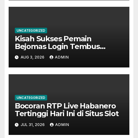
UNCATEGORIZED
Kisah Sukses Pemain
Bejomas Login Tembus
Jutaan Rupiah dari Slot
AUG 3, 2026
ADMIN
Habanero
UNCATEGORIZED
Bocoran RTP Live Habanero
Tertinggi Hari Ini di Situs Slot
JUL 31, 2026
ADMIN