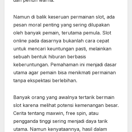
dan penuh warna.
Namun di balik keseruan permainan slot, ada
pesan moral penting yang sering dilupakan
oleh banyak pemain, terutama pemula. Slot
online pada dasarnya bukanlah cara cepat
untuk mencari keuntungan pasti, melainkan
sebuah bentuk hiburan berbasis
keberuntungan. Pemahaman ini menjadi dasar
utama agar pemain bisa menikmati permainan
tanpa ekspektasi berlebihan.
Banyak orang yang awalnya tertarik bermain
slot karena melihat potensi kemenangan besar.
Cerita tentang maxwin, free spin, atau
pengganda tinggi sering menjadi daya tarik
utama. Namun kenyataannya, hasil dalam