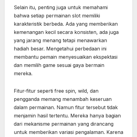
Selain itu, penting juga untuk memahami
bahwa setiap permainan slot memiliki
karakteristik berbeda. Ada yang memberikan
kemenangan kecil secara konsisten, ada juga
yang jarang menang tetapi menawarkan
hadiah besar. Mengetahui perbedaan ini
membantu pemain menyesuaikan ekspektasi
dan memilih game sesuai gaya bermain
mereka.
Fitur-fitur seperti free spin, wild, dan
pengganda memang menambah keseruan
dalam permainan. Namun fitur tersebut tidak
menjamin hasil tertentu. Mereka hanya bagian
dari mekanisme permainan yang dirancang
untuk memberikan variasi pengalaman. Karena