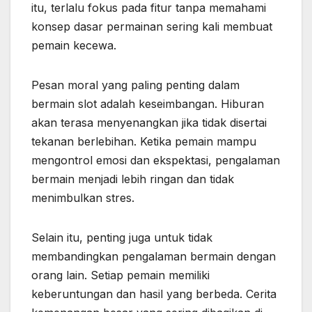
itu, terlalu fokus pada fitur tanpa memahami
konsep dasar permainan sering kali membuat
pemain kecewa.
Pesan moral yang paling penting dalam
bermain slot adalah keseimbangan. Hiburan
akan terasa menyenangkan jika tidak disertai
tekanan berlebihan. Ketika pemain mampu
mengontrol emosi dan ekspektasi, pengalaman
bermain menjadi lebih ringan dan tidak
menimbulkan stres.
Selain itu, penting juga untuk tidak
membandingkan pengalaman bermain dengan
orang lain. Setiap pemain memiliki
keberuntungan dan hasil yang berbeda. Cerita