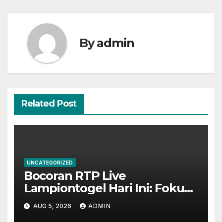
By
admin
Related Post
UNCATEGORIZED
Bocoran RTP Live
Lampiontogel Hari Ini: Fokus
Provider Habanero
AUG 5, 2026
ADMIN