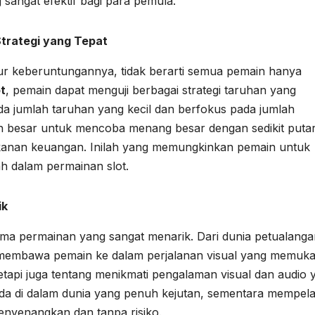
 sangat efektif bagi para pemula.
trategi yang Tepat
ur keberuntungannya, tidak berarti semua pemain hanya
t
, pemain dapat menguji berbagai strategi taruhan yang
a jumlah taruhan yang kecil dan berfokus pada jumlah
uh besar untuk mencoba menang besar dengan sedikit puta
tekanan keuangan. Inilah yang memungkinkan pemain untuk
 dalam permainan slot.
ik
tema permainan yang sangat menarik. Dari dunia petualang
mbawa pemain ke dalam perjalanan visual yang memukau
api juga tentang menikmati pengalaman visual dan audio 
da di dalam dunia yang penuh kejutan, sementara mempelaj
enyenangkan dan tanpa risiko.