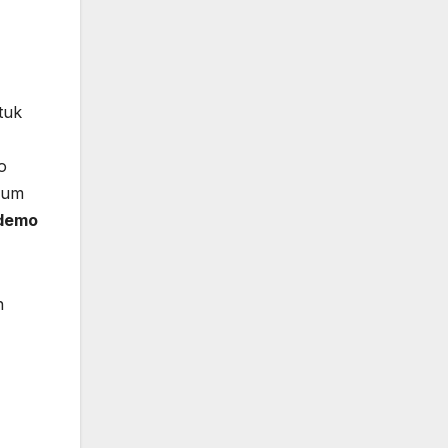
tuk
o
kum
demo
n