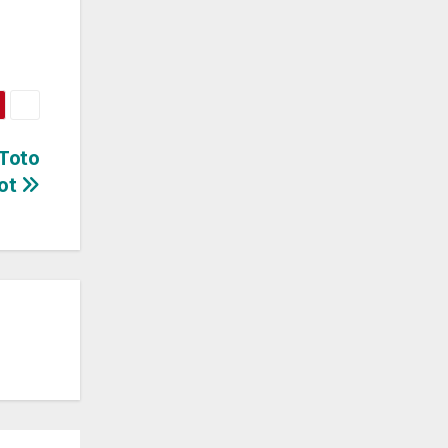
 Toto
lot