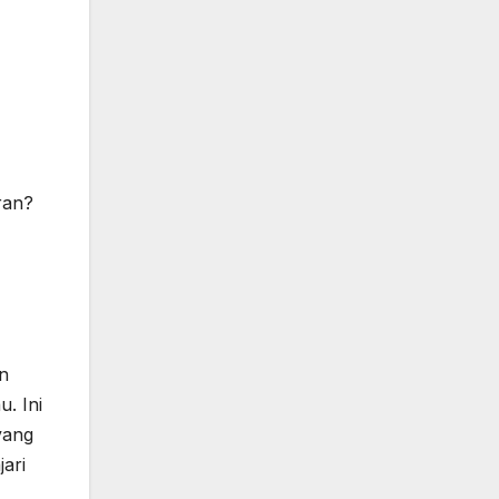
ran?
an
. Ini
yang
ari