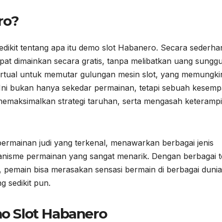
ro?
sedikit tentang apa itu demo slot Habanero. Secara sederha
pat dimainkan secara gratis, tanpa melibatkan uang sungg
 virtual untuk memutar gulungan mesin slot, yang memungk
Ini bukan hanya sekedar permainan, tetapi sebuah kesemp
 memaksimalkan strategi taruhan, serta mengasah keterampi
ermainan judi yang terkenal, menawarkan berbagai jenis
kanisme permainan yang sangat menarik. Dengan berbagai 
, pemain bisa merasakan sensasi bermain di berbagai dunia
 sedikit pun.
 Slot Habanero