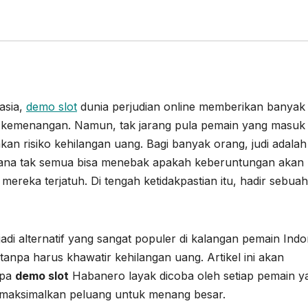
asia,
demo slot
dunia perjudian online memberikan banyak
sa kemenangan. Namun, tak jarang pula pemain yang masuk
an risiko kehilangan uang. Bagi banyak orang, judi adalah
 mana tak semua bisa menebak apakah keberuntungan akan
ereka terjatuh. Di tengah ketidakpastian itu, hadir sebuah
di alternatif yang sangat populer di kalangan pemain Indo
 tanpa harus khawatir kehilangan uang. Artikel ini akan
apa
demo slot
Habanero layak dicoba oleh setiap pemain y
 memaksimalkan peluang untuk menang besar.