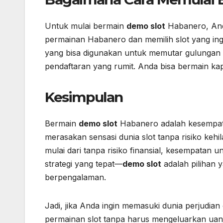
Untuk mulai bermain
demo slot
Habanero, Anda
permainan Habanero dan memilih slot yang ingin
yang bisa digunakan untuk memutar gulungan 
pendaftaran yang rumit. Anda bisa bermain kap
Kesimpulan
Bermain
demo slot
Habanero adalah kesempata
merasakan sensasi dunia slot tanpa risiko ke
mulai dari tanpa risiko finansial, kesempatan
strategi yang tepat—
demo slot
adalah pilihan 
berpengalaman.
Jadi, jika Anda ingin memasuki dunia perjudi
permainan slot tanpa harus mengeluarkan ua