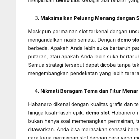
menjadikan
demo slot
sebagai alat belajar yang
Maksimalkan Peluang Menang dengan S
Meskipun permainan slot terkenal dengan uns
mengandalkan nasib semata. Dengan
demo slo
berbeda. Apakah Anda lebih suka bertaruh pad
putaran, atau apakah Anda lebih suka bertar
Semua strategi tersebut dapat dicoba tanpa 
mengembangkan pendekatan yang lebih terarah
Nikmati Beragam Tema dan Fitur Menar
Habanero dikenal dengan kualitas grafis dan 
hingga kisah-kisah epik,
demo slot
Habanero me
bukan hanya soal memenangkan permainan, tet
ditawarkan. Anda bisa merasakan sensasi bera
cara kerja permainan slot dengan cara yang m