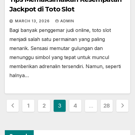
Jackpot di Toto Slot
MARCH 13, 2026
ADMIN
Bagi banyak penggemar judi online, toto slot
menjadi salah satu permainan yang paling
menarik. Sensasi memutar gulungan dan
menunggu simbol yang tepat untuk muncul
memberikan adrenalin tersendiri. Namun, seperti
halnya…
Posts
1
2
3
4
…
28
pagination