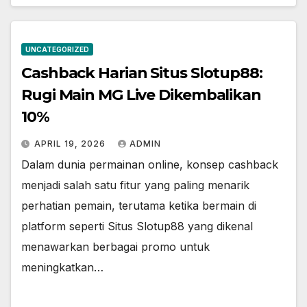
UNCATEGORIZED
Cashback Harian Situs Slotup88:
Rugi Main MG Live Dikembalikan
10%
APRIL 19, 2026
ADMIN
Dalam dunia permainan online, konsep cashback
menjadi salah satu fitur yang paling menarik
perhatian pemain, terutama ketika bermain di
platform seperti Situs Slotup88 yang dikenal
menawarkan berbagai promo untuk
meningkatkan…