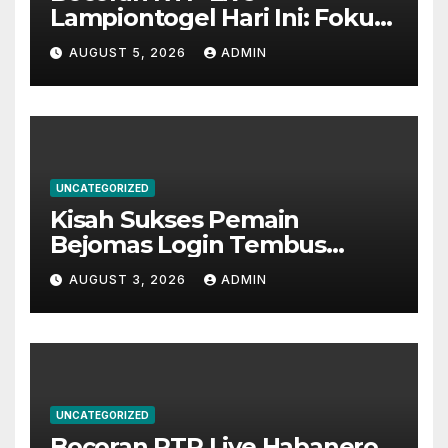
Lampiontogel Hari Ini: Fokus
Provider Habanero
AUGUST 5, 2026
ADMIN
UNCATEGORIZED
Kisah Sukses Pemain
Bejomas Login Tembus
Jutaan Rupiah dari Slot
AUGUST 3, 2026
ADMIN
Habanero
UNCATEGORIZED
Bocoran RTP Live Habanero