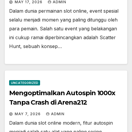
MAY 17, 2026
ADMIN
Dalam dunia permainan slot online, event spesial
selalu menjadi momen yang paling ditunggu oleh
para pemain. Salah satu event yang belakangan
ini cukup ramai diperbincangkan adalah Scatter
Hunt, sebuah konsep…
UNCATEGORIZED
Mengoptimalkan Autospin 1000x
Tanpa Crash di Arena212
MAY 7, 2026
ADMIN
Dalam dunia slot online modern, fitur autospin
menjadi salah satu alat yang paling sering