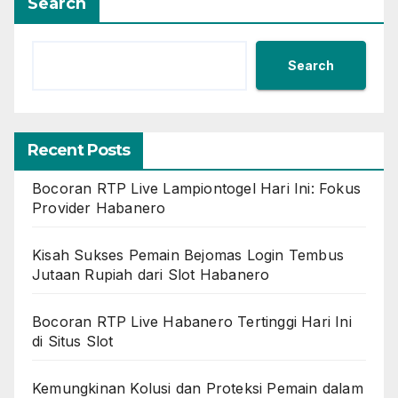
Search
Search
Recent Posts
Bocoran RTP Live Lampiontogel Hari Ini: Fokus
Provider Habanero
Kisah Sukses Pemain Bejomas Login Tembus
Jutaan Rupiah dari Slot Habanero
Bocoran RTP Live Habanero Tertinggi Hari Ini
di Situs Slot
Kemungkinan Kolusi dan Proteksi Pemain dalam