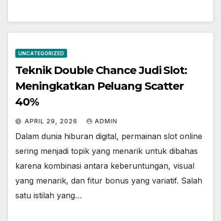
UNCATEGORIZED
Teknik Double Chance Judi Slot:
Meningkatkan Peluang Scatter
40%
APRIL 29, 2026
ADMIN
Dalam dunia hiburan digital, permainan slot online
sering menjadi topik yang menarik untuk dibahas
karena kombinasi antara keberuntungan, visual
yang menarik, dan fitur bonus yang variatif. Salah
satu istilah yang…