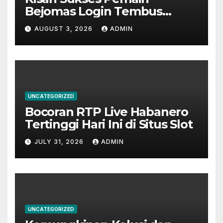
Bejomas Login Tembus
Jutaan Rupiah dari Slot
AUGUST 3, 2026
ADMIN
Habanero
UNCATEGORIZED
Bocoran RTP Live Habanero
Tertinggi Hari Ini di Situs Slot
JULY 31, 2026
ADMIN
UNCATEGORIZED