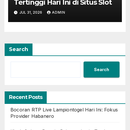
Tertinggi Hari Ini di Situs Slot
JUL 31, 2026
ADMIN
Search
Search
Recent Posts
Bocoran RTP Live Lampiontogel Hari Ini: Fokus
Provider Habanero