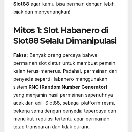
Slot88
agar kamu bisa bermain dengan lebih
bijak dan menyenangkan!
Mitos 1: Slot Habanero di
Slot88 Selalu Dimanipulasi
Fakta:
Banyak orang percaya bahwa
permainan slot diatur untuk membuat pemain
kalah terus-menerus. Padahal, permainan dari
penyedia seperti Habanero menggunakan
sistem
RNG (Random Number Generator)
yang menjamin hasil permainan sepenuhnya
acak dan adil. Slot88, sebagai platform resmi,
bekerja sama dengan penyedia tepercaya dan
mengikuti regulasi tertentu agar permainan
tetap transparan dan tidak curang.