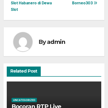
navigation
Slot Habanero di Dewa
Borneo303
Slot
By
admin
Related Post
UNCATEGORIZED
Bocoran RTP Live