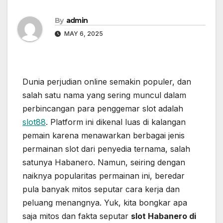
By
admin
MAY 6, 2025
Dunia perjudian online semakin populer, dan
salah satu nama yang sering muncul dalam
perbincangan para penggemar slot adalah
slot88
. Platform ini dikenal luas di kalangan
pemain karena menawarkan berbagai jenis
permainan slot dari penyedia ternama, salah
satunya Habanero. Namun, seiring dengan
naiknya popularitas permainan ini, beredar
pula banyak mitos seputar cara kerja dan
peluang menangnya. Yuk, kita bongkar apa
saja mitos dan fakta seputar
slot Habanero di