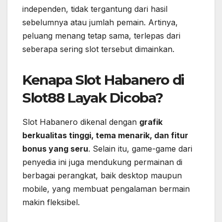
independen, tidak tergantung dari hasil
sebelumnya atau jumlah pemain. Artinya,
peluang menang tetap sama, terlepas dari
seberapa sering slot tersebut dimainkan.
Kenapa Slot Habanero di
Slot88 Layak Dicoba?
Slot Habanero dikenal dengan
grafik
berkualitas tinggi, tema menarik, dan fitur
bonus yang seru
. Selain itu, game-game dari
penyedia ini juga mendukung permainan di
berbagai perangkat, baik desktop maupun
mobile, yang membuat pengalaman bermain
makin fleksibel.