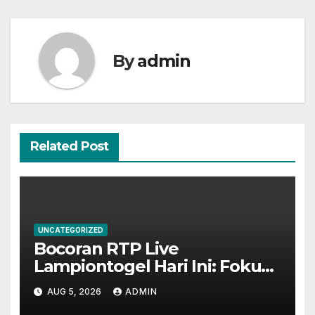
By
admin
Related Post
UNCATEGORIZED
Bocoran RTP Live
Lampiontogel Hari Ini: Fokus
Provider Habanero
AUG 5, 2026
ADMIN