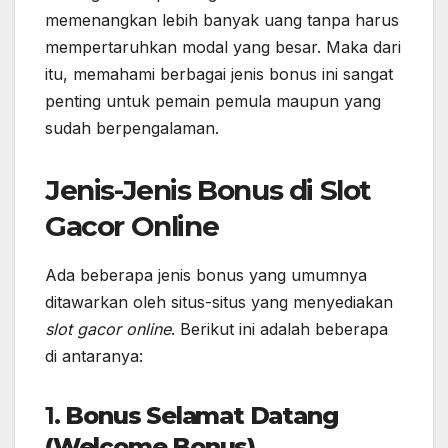
memenangkan lebih banyak uang tanpa harus
mempertaruhkan modal yang besar. Maka dari
itu, memahami berbagai jenis bonus ini sangat
penting untuk pemain pemula maupun yang
sudah berpengalaman.
Jenis-Jenis Bonus di Slot
Gacor Online
Ada beberapa jenis bonus yang umumnya
ditawarkan oleh situs-situs yang menyediakan
slot gacor online
. Berikut ini adalah beberapa
di antaranya:
1.
Bonus Selamat Datang
(Welcome Bonus)