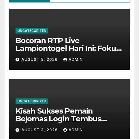
UNCATEGORIZED
Bocoran RTP Live
Lampiontogel Hari Ini: Fokus
Provider Habanero
AUGUST 5, 2026
ADMIN
UNCATEGORIZED
Kisah Sukses Pemain
Bejomas Login Tembus
Jutaan Rupiah dari Slot
AUGUST 3, 2026
ADMIN
Habanero