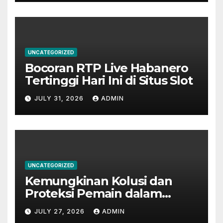
UNCATEGORIZED
Bocoran RTP Live Habanero
Tertinggi Hari Ini di Situs Slot
JULY 31, 2026
ADMIN
UNCATEGORIZED
Kemungkinan Kolusi dan
Proteksi Pemain dalam
iGaming
JULY 27, 2026
ADMIN