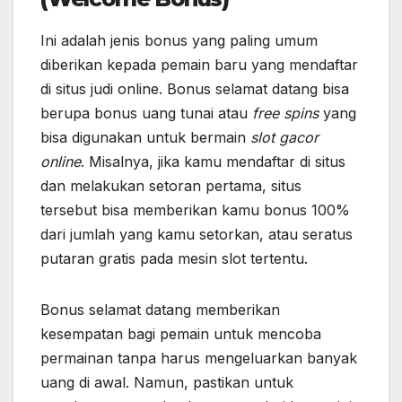
Ini adalah jenis bonus yang paling umum
diberikan kepada pemain baru yang mendaftar
di situs judi online. Bonus selamat datang bisa
berupa bonus uang tunai atau
free spins
yang
bisa digunakan untuk bermain
slot gacor
online
. Misalnya, jika kamu mendaftar di situs
dan melakukan setoran pertama, situs
tersebut bisa memberikan kamu bonus 100%
dari jumlah yang kamu setorkan, atau seratus
putaran gratis pada mesin slot tertentu.
Bonus selamat datang memberikan
kesempatan bagi pemain untuk mencoba
permainan tanpa harus mengeluarkan banyak
uang di awal. Namun, pastikan untuk