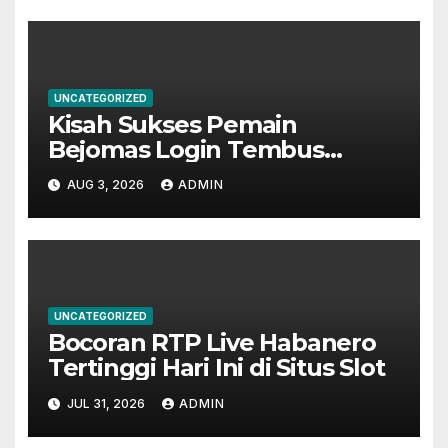
UNCATEGORIZED
Kisah Sukses Pemain
Bejomas Login Tembus
Jutaan Rupiah dari Slot
AUG 3, 2026
ADMIN
Habanero
UNCATEGORIZED
Bocoran RTP Live Habanero
Tertinggi Hari Ini di Situs Slot
JUL 31, 2026
ADMIN