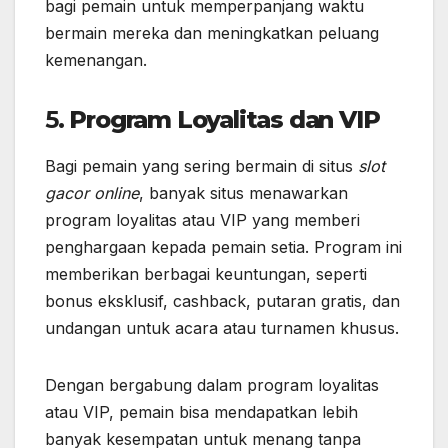
bagi pemain untuk memperpanjang waktu
bermain mereka dan meningkatkan peluang
kemenangan.
5.
Program Loyalitas dan VIP
Bagi pemain yang sering bermain di situs
slot
gacor online
, banyak situs menawarkan
program loyalitas atau VIP yang memberi
penghargaan kepada pemain setia. Program ini
memberikan berbagai keuntungan, seperti
bonus eksklusif, cashback, putaran gratis, dan
undangan untuk acara atau turnamen khusus.
Dengan bergabung dalam program loyalitas
atau VIP, pemain bisa mendapatkan lebih
banyak kesempatan untuk menang tanpa