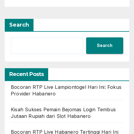
Search
Search
Recent Posts
Bocoran RTP Live Lampiontogel Hari Ini: Fokus
Provider Habanero
Kisah Sukses Pemain Bejomas Login Tembus
Jutaan Rupiah dari Slot Habanero
Bocoran RTP Live Habanero Tertinggi Hari Ini