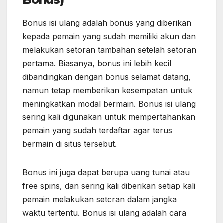
Bonus isi ulang adalah bonus yang diberikan
kepada pemain yang sudah memiliki akun dan
melakukan setoran tambahan setelah setoran
pertama. Biasanya, bonus ini lebih kecil
dibandingkan dengan bonus selamat datang,
namun tetap memberikan kesempatan untuk
meningkatkan modal bermain. Bonus isi ulang
sering kali digunakan untuk mempertahankan
pemain yang sudah terdaftar agar terus
bermain di situs tersebut.
Bonus ini juga dapat berupa uang tunai atau
free spins, dan sering kali diberikan setiap kali
pemain melakukan setoran dalam jangka
waktu tertentu. Bonus isi ulang adalah cara