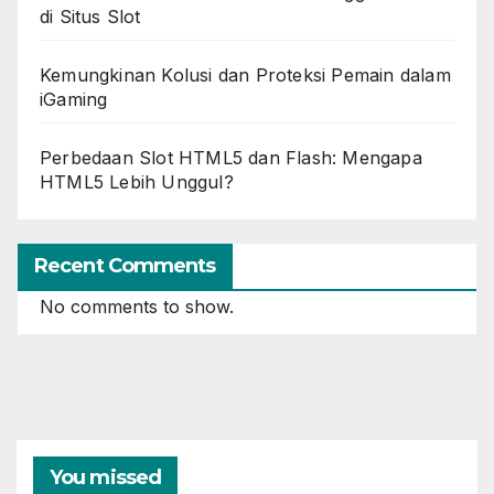
di Situs Slot
Kemungkinan Kolusi dan Proteksi Pemain dalam
iGaming
Perbedaan Slot HTML5 dan Flash: Mengapa
HTML5 Lebih Unggul?
Recent Comments
No comments to show.
You missed