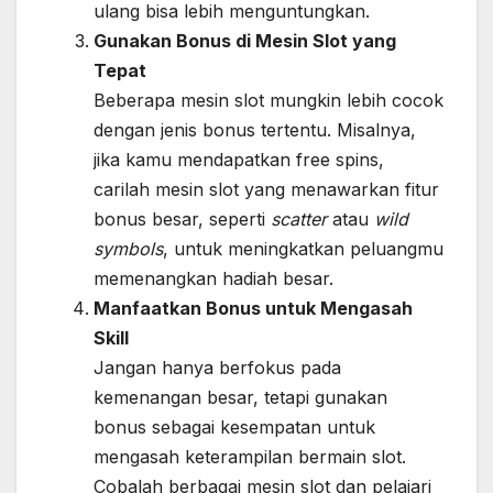
ulang bisa lebih menguntungkan.
Gunakan Bonus di Mesin Slot yang
Tepat
Beberapa mesin slot mungkin lebih cocok
dengan jenis bonus tertentu. Misalnya,
jika kamu mendapatkan free spins,
carilah mesin slot yang menawarkan fitur
bonus besar, seperti
scatter
atau
wild
symbols
, untuk meningkatkan peluangmu
memenangkan hadiah besar.
Manfaatkan Bonus untuk Mengasah
Skill
Jangan hanya berfokus pada
kemenangan besar, tetapi gunakan
bonus sebagai kesempatan untuk
mengasah keterampilan bermain slot.
Cobalah berbagai mesin slot dan pelajari