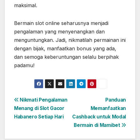
maksimal.
Bermain slot online seharusnya menjadi
pengalaman yang menyenangkan dan
menguntungkan. Jadi, nikmatilah permainan ini
dengan bijak, manfaatkan bonus yang ada,
dan semoga keberuntungan selalu berpihak
padamu!
Post
Nikmati Pengalaman
Panduan
Menang di Slot Gacor
Memanfaatkan
navigation
Habanero Setiap Hari
Cashback untuk Modal
Bermain di Mamibet