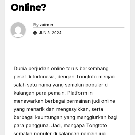
Online?
By
admin
JUN 3, 2024
Dunia perjudian online terus berkembang
pesat di Indonesia, dengan Tongtoto menjadi
salah satu nama yang semakin populer di
kalangan para pemain. Platform ini
menawarkan berbagai permainan judi online
yang menarik dan mengasyikkan, serta
berbagai keuntungan yang menggiurkan bagi
para pengguna. Jadi, mengapa Tongtoto
semakin populer di kalangan pemain judi