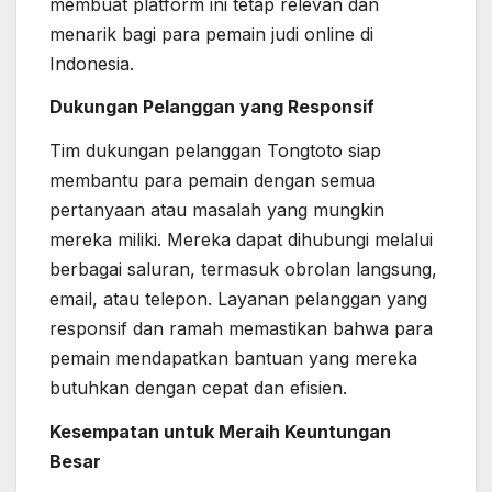
membuat platform ini tetap relevan dan
menarik bagi para pemain judi online di
Indonesia.
Dukungan Pelanggan yang Responsif
Tim dukungan pelanggan Tongtoto siap
membantu para pemain dengan semua
pertanyaan atau masalah yang mungkin
mereka miliki. Mereka dapat dihubungi melalui
berbagai saluran, termasuk obrolan langsung,
email, atau telepon. Layanan pelanggan yang
responsif dan ramah memastikan bahwa para
pemain mendapatkan bantuan yang mereka
butuhkan dengan cepat dan efisien.
Kesempatan untuk Meraih Keuntungan
Besar