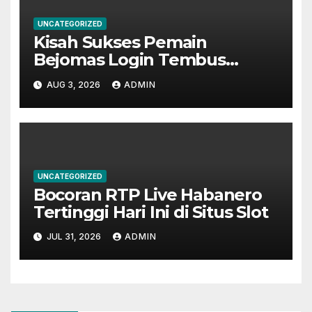
UNCATEGORIZED
Kisah Sukses Pemain
Bejomas Login Tembus
Jutaan Rupiah dari Slot
AUG 3, 2026
ADMIN
Habanero
UNCATEGORIZED
Bocoran RTP Live Habanero
Tertinggi Hari Ini di Situs Slot
JUL 31, 2026
ADMIN