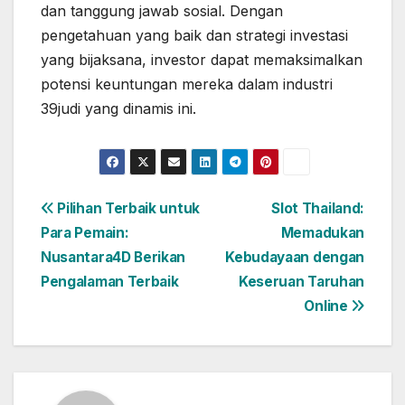
dan tanggung jawab sosial. Dengan
pengetahuan yang baik dan strategi investasi
yang bijaksana, investor dapat memaksimalkan
potensi keuntungan mereka dalam industri
39judi yang dinamis ini.
Post
Pilihan Terbaik untuk
Slot Thailand:
Para Pemain:
Memadukan
navigation
Nusantara4D Berikan
Kebudayaan dengan
Pengalaman Terbaik
Keseruan Taruhan
Online