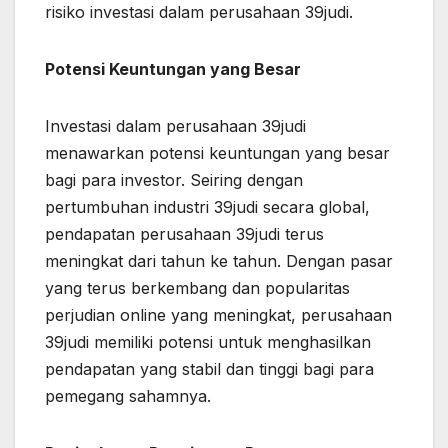
risiko investasi dalam perusahaan 39judi.
Potensi Keuntungan yang Besar
Investasi dalam perusahaan 39judi
menawarkan potensi keuntungan yang besar
bagi para investor. Seiring dengan
pertumbuhan industri 39judi secara global,
pendapatan perusahaan 39judi terus
meningkat dari tahun ke tahun. Dengan pasar
yang terus berkembang dan popularitas
perjudian online yang meningkat, perusahaan
39judi memiliki potensi untuk menghasilkan
pendapatan yang stabil dan tinggi bagi para
pemegang sahamnya.