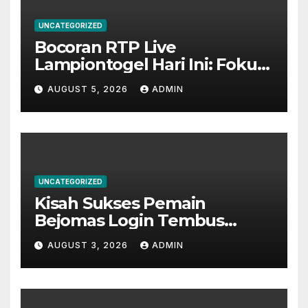
UNCATEGORIZED
Bocoran RTP Live
Lampiontogel Hari Ini: Fokus
Provider Habanero
AUGUST 5, 2026
ADMIN
UNCATEGORIZED
Kisah Sukses Pemain
Bejomas Login Tembus
Jutaan Rupiah dari Slot
AUGUST 3, 2026
ADMIN
Habanero