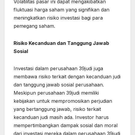
Volatilitas pasar ini dapat mengakibatkan
fluktuasi harga saham yang signifikan dan
meningkatkan risiko investasi bagi para
pemegang saham.
Risiko Kecanduan dan Tanggung Jawab
Sosial
Investasi dalam perusahaan 39judi juga
membawa risiko terkait dengan kecanduan judi
dan tanggung jawab sosial perusahaan.
Meskipun perusahaan 39judi memiliki
kebijakan untuk mempromosikan perjudian
yang bertanggung jawab, risiko terkait
kecanduan judi masih ada. Investor harus
mempertimbangkan dampak sosial dan moral
dari investasi mereka dalam perusahaan 39judi