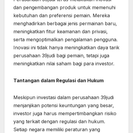
dan pengembangan produk untuk memenuhi
kebutuhan dan preferensi pemain. Mereka
menghadirkan berbagai jenis permainan baru,
meningkatkan fitur keamanan dan privasi,
serta mengoptimalkan pengalaman pengguna.
Inovasi ini tidak hanya meningkatkan daya tarik
perusahaan 39judi bagi pemain, tetapi juga
meningkatkan nilai saham bagi para investor.
Tantangan dalam Regulasi dan Hukum
Meskipun investasi dalam perusahaan 39judi
menjanjikan potensi keuntungan yang besar,
investor juga harus mempertimbangkan risiko
yang terkait dengan regulasi dan hukum.
Setiap negara memiliki peraturan yang