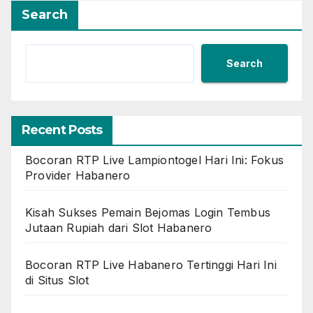
Search
Search
Recent Posts
Bocoran RTP Live Lampiontogel Hari Ini: Fokus
Provider Habanero
Kisah Sukses Pemain Bejomas Login Tembus
Jutaan Rupiah dari Slot Habanero
Bocoran RTP Live Habanero Tertinggi Hari Ini
di Situs Slot