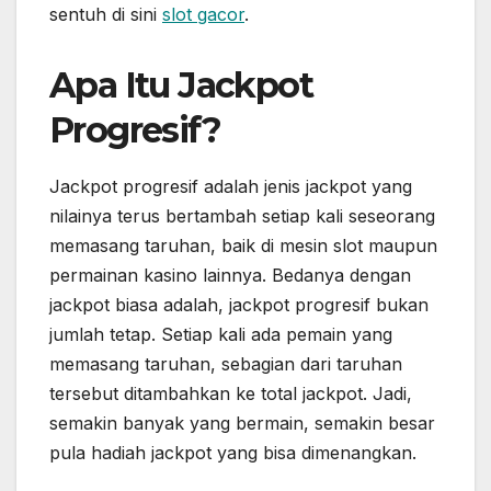
sentuh di sini
slot gacor
.
Apa Itu Jackpot
Progresif?
Jackpot progresif adalah jenis jackpot yang
nilainya terus bertambah setiap kali seseorang
memasang taruhan, baik di mesin slot maupun
permainan kasino lainnya. Bedanya dengan
jackpot biasa adalah, jackpot progresif bukan
jumlah tetap. Setiap kali ada pemain yang
memasang taruhan, sebagian dari taruhan
tersebut ditambahkan ke total jackpot. Jadi,
semakin banyak yang bermain, semakin besar
pula hadiah jackpot yang bisa dimenangkan.