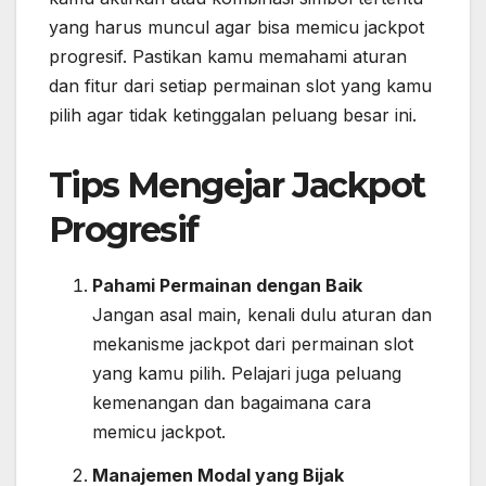
yang harus muncul agar bisa memicu jackpot
progresif. Pastikan kamu memahami aturan
dan fitur dari setiap permainan slot yang kamu
pilih agar tidak ketinggalan peluang besar ini.
Tips Mengejar Jackpot
Progresif
Pahami Permainan dengan Baik
Jangan asal main, kenali dulu aturan dan
mekanisme jackpot dari permainan slot
yang kamu pilih. Pelajari juga peluang
kemenangan dan bagaimana cara
memicu jackpot.
Manajemen Modal yang Bijak