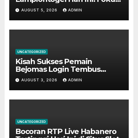
Provider Habanero
AUGUST 5, 2026
ADMIN
UNCATEGORIZED
Kisah Sukses Pemain
Bejomas Login Tembus
Jutaan Rupiah dari Slot
AUGUST 3, 2026
ADMIN
Habanero
UNCATEGORIZED
Bocoran RTP Live Habanero