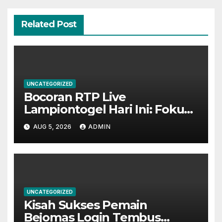
Related Post
UNCATEGORIZED
Bocoran RTP Live
Lampiontogel Hari Ini: Fokus
Provider Habanero
AUG 5, 2026
ADMIN
UNCATEGORIZED
Kisah Sukses Pemain
Bejomas Login Tembus