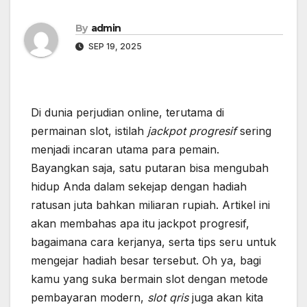
By
admin
SEP 19, 2025
Di dunia perjudian online, terutama di
permainan slot, istilah
jackpot progresif
sering
menjadi incaran utama para pemain.
Bayangkan saja, satu putaran bisa mengubah
hidup Anda dalam sekejap dengan hadiah
ratusan juta bahkan miliaran rupiah. Artikel ini
akan membahas apa itu jackpot progresif,
bagaimana cara kerjanya, serta tips seru untuk
mengejar hadiah besar tersebut. Oh ya, bagi
kamu yang suka bermain slot dengan metode
pembayaran modern,
slot qris
juga akan kita