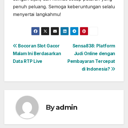
penuh peluang. Semoga keberuntungan selalu
menyertai langkahmu!
Post
Bocoran Slot Gacor
Sensa838: Platform
Malam Ini Berdasarkan
Judi Online dengan
navigation
Data RTP Live
Pembayaran Tercepat
di Indonesia?
By
admin