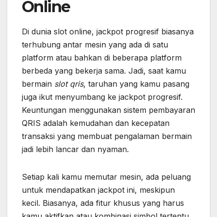
Online
Di dunia slot online, jackpot progresif biasanya
terhubung antar mesin yang ada di satu
platform atau bahkan di beberapa platform
berbeda yang bekerja sama. Jadi, saat kamu
bermain
slot qris
, taruhan yang kamu pasang
juga ikut menyumbang ke jackpot progresif.
Keuntungan menggunakan sistem pembayaran
QRIS adalah kemudahan dan kecepatan
transaksi yang membuat pengalaman bermain
jadi lebih lancar dan nyaman.
Setiap kali kamu memutar mesin, ada peluang
untuk mendapatkan jackpot ini, meskipun
kecil. Biasanya, ada fitur khusus yang harus
kamu aktifkan atau kombinasi simbol tertentu