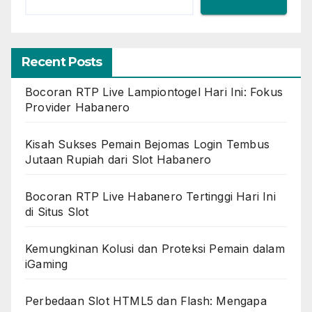
Recent Posts
Bocoran RTP Live Lampiontogel Hari Ini: Fokus
Provider Habanero
Kisah Sukses Pemain Bejomas Login Tembus
Jutaan Rupiah dari Slot Habanero
Bocoran RTP Live Habanero Tertinggi Hari Ini
di Situs Slot
Kemungkinan Kolusi dan Proteksi Pemain dalam
iGaming
Perbedaan Slot HTML5 dan Flash: Mengapa