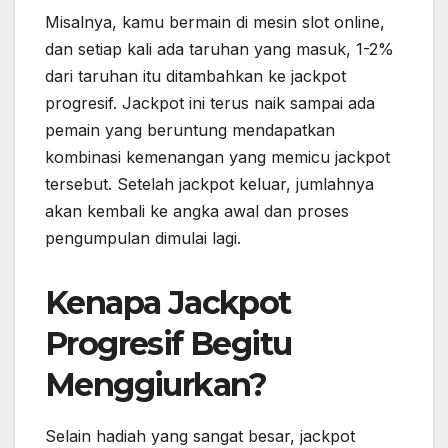
Misalnya, kamu bermain di mesin slot online,
dan setiap kali ada taruhan yang masuk, 1-2%
dari taruhan itu ditambahkan ke jackpot
progresif. Jackpot ini terus naik sampai ada
pemain yang beruntung mendapatkan
kombinasi kemenangan yang memicu jackpot
tersebut. Setelah jackpot keluar, jumlahnya
akan kembali ke angka awal dan proses
pengumpulan dimulai lagi.
Kenapa Jackpot
Progresif Begitu
Menggiurkan?
Selain hadiah yang sangat besar, jackpot