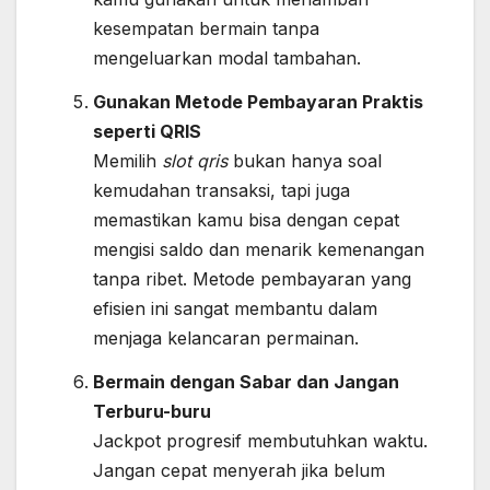
kesempatan bermain tanpa
mengeluarkan modal tambahan.
Gunakan Metode Pembayaran Praktis
seperti QRIS
Memilih
slot qris
bukan hanya soal
kemudahan transaksi, tapi juga
memastikan kamu bisa dengan cepat
mengisi saldo dan menarik kemenangan
tanpa ribet. Metode pembayaran yang
efisien ini sangat membantu dalam
menjaga kelancaran permainan.
Bermain dengan Sabar dan Jangan
Terburu-buru
Jackpot progresif membutuhkan waktu.
Jangan cepat menyerah jika belum