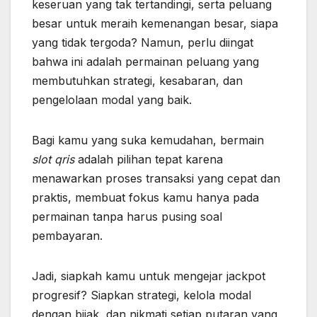
keseruan yang tak tertandingi, serta peluang
besar untuk meraih kemenangan besar, siapa
yang tidak tergoda? Namun, perlu diingat
bahwa ini adalah permainan peluang yang
membutuhkan strategi, kesabaran, dan
pengelolaan modal yang baik.
Bagi kamu yang suka kemudahan, bermain
slot qris
adalah pilihan tepat karena
menawarkan proses transaksi yang cepat dan
praktis, membuat fokus kamu hanya pada
permainan tanpa harus pusing soal
pembayaran.
Jadi, siapkah kamu untuk mengejar jackpot
progresif? Siapkan strategi, kelola modal
dengan bijak, dan nikmati setiap putaran yang