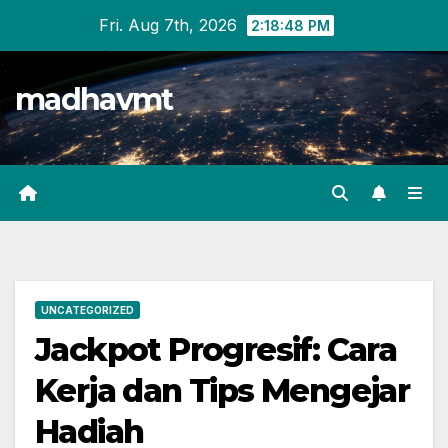
Skip
Fri. Aug 7th, 2026
2:18:48 PM
to
content
madhavmt
UNCATEGORIZED
Jackpot Progresif: Cara
Kerja dan Tips Mengejar
Hadiah