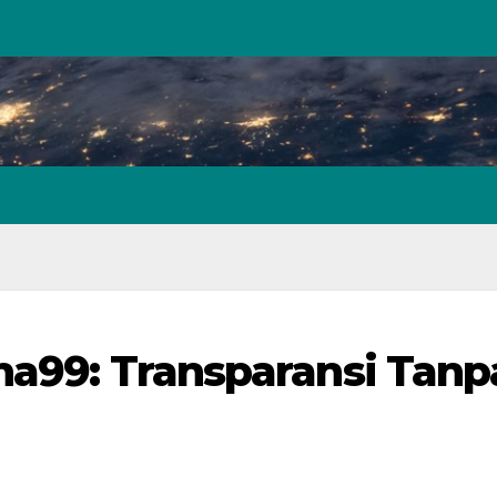
una99: Transparansi Tanp