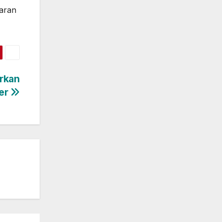
taran
rkan
ler