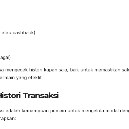
, atau cashback)
gagal)
sa mengecek histori kapan saja, baik untuk memastikan sal
ermain yang efektif.
stori Transaksi
nsaksi adalah kemampuan pemain untuk mengelola modal de
erapkan: