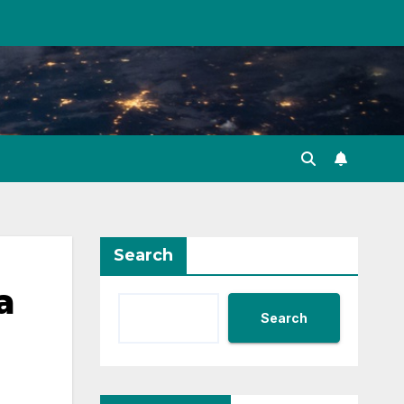
Search
a
Search