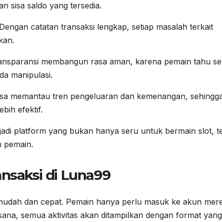
n sisa saldo yang tersedia.
 Dengan catatan transaksi lengkap, setiap masalah terkait
kan.
ransparansi membangun rasa aman, karena pemain tahu s
ada manipulasi.
isa memantau tren pengeluaran dan kemenangan, sehingg
bih efektif.
jadi platform yang bukan hanya seru untuk bermain slot, te
n pemain.
ansaksi di Luna99
t mudah dan cepat. Pemain hanya perlu masuk ke akun mer
sana, semua aktivitas akan ditampilkan dengan format yang