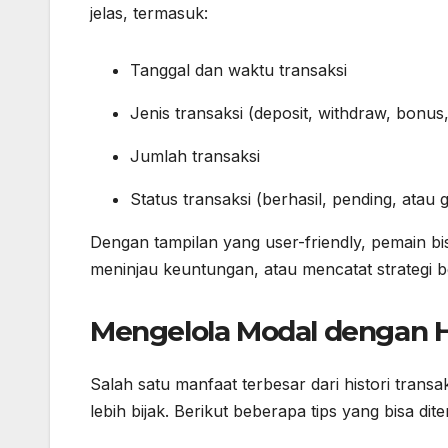
jelas, termasuk:
Tanggal dan waktu transaksi
Jenis transaksi (deposit, withdraw, bonus
Jumlah transaksi
Status transaksi (berhasil, pending, atau 
Dengan tampilan yang user-friendly, pemain bi
meninjau keuntungan, atau mencatat strategi b
Mengelola Modal dengan Hi
Salah satu manfaat terbesar dari histori tra
lebih bijak. Berikut beberapa tips yang bisa dit