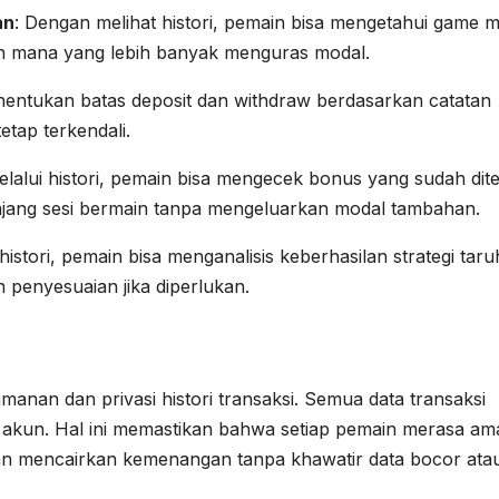
an
: Dengan melihat histori, pemain bisa mengetahui game 
 mana yang lebih banyak menguras modal.
nentukan batas deposit dan withdraw berdasarkan catatan
etap terkendali.
elalui histori, pemain bisa mengecek bonus yang sudah dit
ang sesi bermain tanpa mengeluarkan modal tambahan.
histori, pemain bisa menganalisis keberhasilan strategi tar
 penyesuaian jika diperlukan.
manan dan privasi histori transaksi. Semua data transaksi
ik akun. Hal ini memastikan bahwa setiap pemain merasa a
an mencairkan kemenangan tanpa khawatir data bocor ata