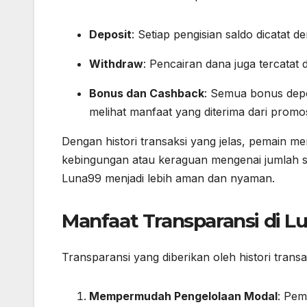
Deposit
: Setiap pengisian saldo dicatat 
Withdraw
: Pencairan dana juga tercatat 
Bonus dan Cashback
: Semua bonus depos
melihat manfaat yang diterima dari promos
Dengan histori transaksi yang jelas, pemain m
kebingungan atau keraguan mengenai jumlah s
Luna99 menjadi lebih aman dan nyaman.
Manfaat Transparansi di L
Transparansi yang diberikan oleh histori tran
Mempermudah Pengelolaan Modal
: Pem