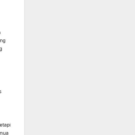
a
ang
g
s
etapi
emua