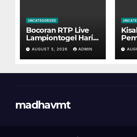
UNCATEGORIZED
UNCATE
Bocoran RTP Live
Kisa
Lampiontogel Hari
Pem
Ini: Fokus Provider
Log
AUGUST 5, 2026
ADMIN
AUG
Habanero
Juta
Slot
madhavmt