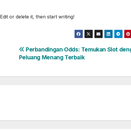
it or delete it, then start writing!
Perbandingan Odds: Temukan Slot den
Peluang Menang Terbaik