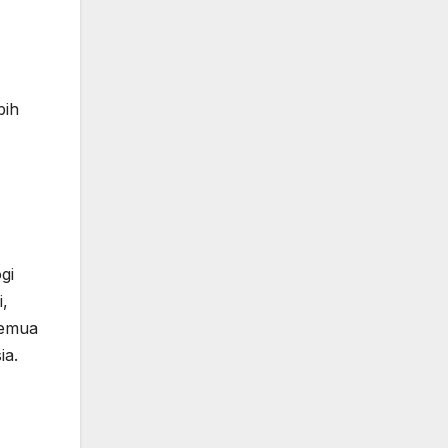
bih
gi
,
semua
ia.