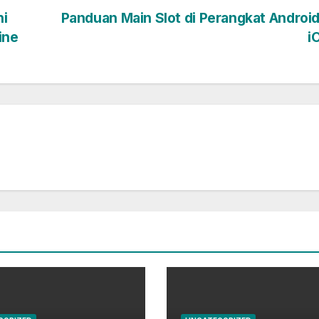
i
Panduan Main Slot di Perangkat Androi
ine
i