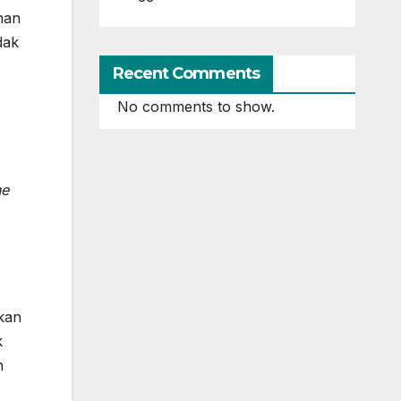
nan
dak
Recent Comments
No comments to show.
ne
rkan
k
n