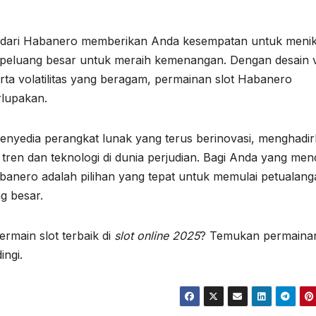
dari Habanero memberikan Anda kesempatan untuk menik
peluang besar untuk meraih kemenangan. Dengan desain v
ta volatilitas yang beragam, permainan slot Habanero
lupakan.
enyedia perangkat lunak yang terus berinovasi, menghadi
en dan teknologi di dunia perjudian. Bagi Anda yang men
banero adalah pilihan yang tepat untuk memulai petualang
g besar.
rmain slot terbaik di
slot online 2025
? Temukan permaina
ingi.