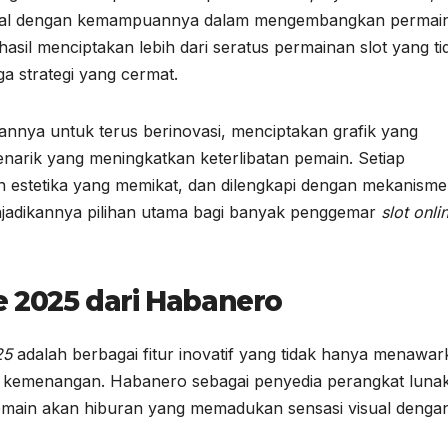
kenal dengan kemampuannya dalam mengembangkan permai
asil menciptakan lebih dari seratus permainan slot yang ti
a strategi yang cermat.
nya untuk terus berinovasi, menciptakan grafik yang
enarik yang meningkatkan keterlibatan pemain. Setiap
estetika yang memikat, dan dilengkapi dengan mekanisme
adikannya pilihan utama bagi banyak penggemar
slot onli
e 2025 dari Habanero
25
adalah berbagai fitur inovatif yang tidak hanya menawa
g kemenangan. Habanero sebagai penyedia perangkat luna
emain akan hiburan yang memadukan sensasi visual denga