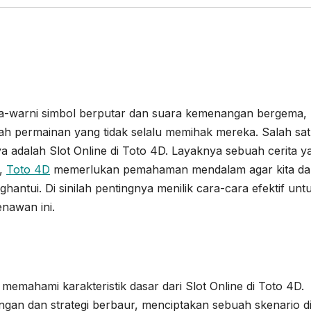
arna-warni simbol berputar dan suara kemenangan bergema,
uah permainan yang tidak selalu memihak mereka. Salah sa
a adalah Slot Online di Toto 4D. Layaknya sebuah cerita y
i,
Toto 4D
memerlukan pemahaman mendalam agar kita da
ntui. Di sinilah pentingnya menilik cara-cara efektif unt
nawan ini.
emahami karakteristik dasar dari Slot Online di Toto 4D.
ngan dan strategi berbaur, menciptakan sebuah skenario d