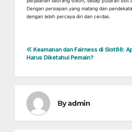
perjalanan seorang tokoh, setiap putaran slot
Dengan persiapan yang matang dan pendekatan
dengan lebih percaya diri dan cerdas.
Post
Keamanan dan Fairness di Slot88: A
Harus Diketahui Pemain?
navigation
By
admin