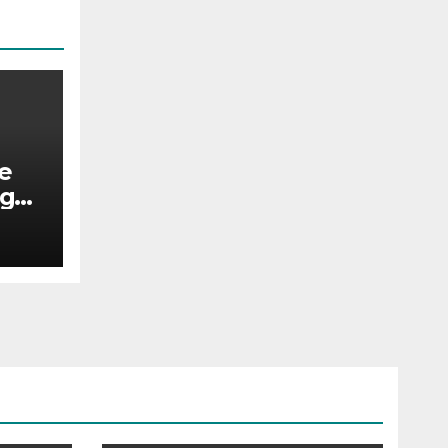
e
ggi
lot