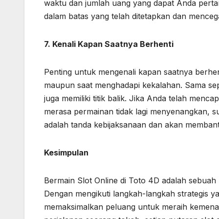
waktu dan jumlah uang yang dapat Anda perta
dalam batas yang telah ditetapkan dan mencega
7. Kenali Kapan Saatnya Berhenti
Penting untuk mengenali kapan saatnya berhe
maupun saat menghadapi kekalahan. Sama seper
juga memiliki titik balik. Jika Anda telah menc
merasa permainan tidak lagi menyenangkan, s
adalah tanda kebijaksanaan dan akan memban
Kesimpulan
Bermain Slot Online di Toto 4D adalah sebua
Dengan mengikuti langkah-langkah strategis y
memaksimalkan peluang untuk meraih kemenang