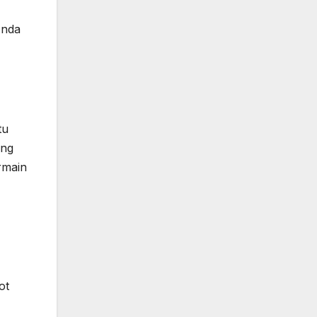
Anda
tu
ang
rmain
ot