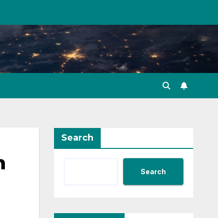
Search
n
Search