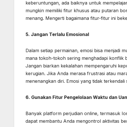
keberuntungan, ada baiknya untuk mempelajari 
mungkin memiliki fitur khusus atau putaran b
menang. Mengerti bagaimana fitur-fitur ini b
5. Jangan Terlalu Emosional
Dalam setiap permainan, emosi bisa menjadi m
mana tokoh-tokoh sering menghadapi konflik 
Jangan biarkan kekalahan mempengaruhi kep
kerugian. Jika Anda merasa frustrasi atau mara
menenangkan diri. Emosi yang tidak terkendali 
6. Gunakan Fitur Pengelolaan Waktu dan Ua
Banyak platform perjudian online, termasuk I
dapat membantu Anda mengontrol aktivitas ber