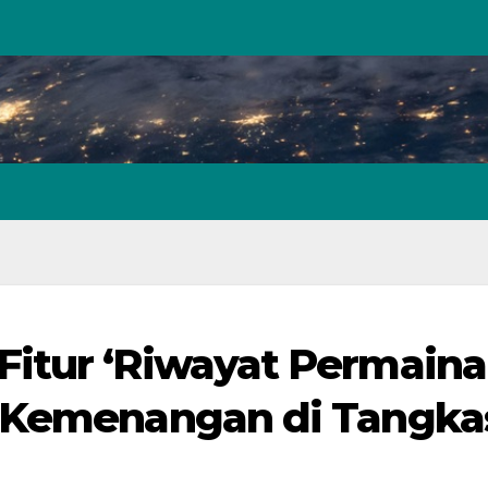
itur ‘Riwayat Permaina
s Kemenangan di Tangka