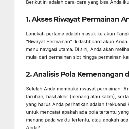
Berikut ini adalah cara-cara yang bisa Anda i
1. Akses Riwayat Permainan A
Langkah pertama adalah masuk ke akun Tangkas
“Riwayat Permainan” di dashboard akun Anda. B
menu navigasi utama. Di sini, Anda akan meli
mulai dari permainan slot hingga permainan kar
2. Analisis Pola Kemenangan 
Setelah Anda membuka riwayat permainan, Anda 
taruhan, hasil akhir (menang atau kalah), sert
yang harus Anda perhatikan adalah frekuensi
untuk mencatat apakah ada pola tertentu yang
menang pada waktu tertentu, atau apakah ada 
Anda?