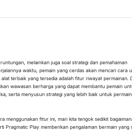
eruntungan, melainkan juga soal strategi dan pemahaman
erjalannya waktu, pemain yang cerdas akan mencari cara 
at terbaik yang tersedia adalah fitur riwayat permainan. 
mberikan wawasan berharga yang dapat membantu pemain un
a, serta menyusun strategi yang lebih baik untuk permai
a menggunakan fitur ini, mari kita tengok sedikit bagaiman
i Pragmatic Play memberikan pengalaman bermain yang 