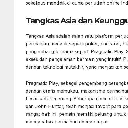
sekaligus mendidik di dunia perjudian online In
Tangkas Asia dan Keungg
Tangkas Asia adalah salah satu platform perju
permainan menarik seperti poker, baccarat, bla
pengembang ternama seperti Pragmatic Play. 
akses dan pengalaman bermain yang intuitif. Pl
dengan teknologi mutakhir, yang menjadikan se
Pragmatic Play, sebagai pengembang perangkat
dengan grafis memukau, mekanisme permainan
besar untuk menang. Beberapa game slot terke
dan John Hunter, telah menjadi favorit para p
sangat baik ini, pemain memiliki peluang unt
menganalisis permainan dengan tepat.