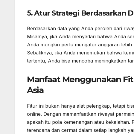
5. Atur Strategi Berdasarkan D
Berdasarkan data yang Anda peroleh dari riway
Misalnya, jika Anda menyadari bahwa Anda seri
Anda mungkin perlu mengatur anggaran lebih b
Sebaliknya, jika Anda menemukan bahwa kemena
tertentu, Anda bisa mencoba meningkatkan tar
Manfaat Menggunakan Fitu
Asia
Fitur ini bukan hanya alat pelengkap, tetapi b
online. Dengan memanfaatkan riwayat permaina
apakah itu pola kemenangan atau kekalahan. F
terencana dan cermat dalam setiap langkah ya