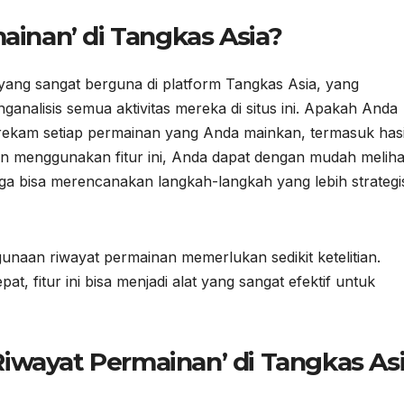
mainan’ di Tangkas Asia?
t yang sangat berguna di platform Tangkas Asia, yang
alisis semua aktivitas mereka di situs ini. Apakah Anda
merekam setiap permainan yang Anda mainkan, termasuk hasi
n menggunakan fitur ini, Anda dapat dengan mudah meliha
 bisa merencanakan langkah-langkah yang lebih strategis
aan riwayat permainan memerlukan sedikit ketelitian.
fitur ini bisa menjadi alat yang sangat efektif untuk
iwayat Permainan’ di Tangkas As