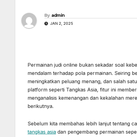
By
admin
JAN 2, 2025
Permainan judi online bukan sekadar soal keb
mendalam terhadap pola permainan. Seiring b
meningkatkan peluang menang, dan salah satu al
platform seperti Tangkas Asia, fitur ini me
menganalisis kemenangan dan kekalahan merek
berikutnya.
Sebelum kita membahas lebih lanjut tentang car
tangkas asia
dan pengembang permainan sepert