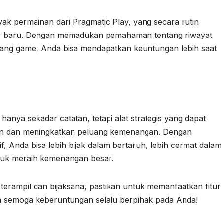
ak permainan dari Pragmatic Play, yang secara rutin
ur baru. Dengan memadukan pemahaman tentang riwayat
ng game, Anda bisa mendapatkan keuntungan lebih saat
hanya sekadar catatan, tetapi alat strategis yang dapat
an dan meningkatkan peluang kemenangan. Dengan
, Anda bisa lebih bijak dalam bertaruh, lebih cermat dala
ntuk meraih kemenangan besar.
 terampil dan bijaksana, pastikan untuk memanfaatkan fitur 
an semoga keberuntungan selalu berpihak pada Anda!