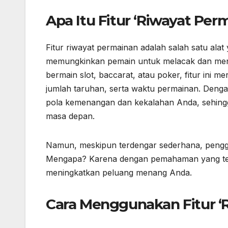
Apa Itu Fitur ‘Riwayat Per
Fitur riwayat permainan adalah salah satu ala
memungkinkan pemain untuk melacak dan mengan
bermain slot, baccarat, atau poker, fitur ini 
jumlah taruhan, serta waktu permainan. Denga
pola kemenangan dan kekalahan Anda, sehingga
masa depan.
Namun, meskipun terdengar sederhana, penggun
Mengapa? Karena dengan pemahaman yang tepat, 
meningkatkan peluang menang Anda.
Cara Menggunakan Fitur ‘R