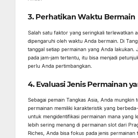
3. Perhatikan Waktu Bermain
Salah satu faktor yang seringkali terlewatkan
dipengaruhi oleh waktu Anda bermain. Di Tan
tanggal setiap permainan yang Anda lakukan.
pada jam-jam tertentu, itu bisa menjadi petun
perlu Anda pertimbangkan.
4. Evaluasi Jenis Permainan y
Sebagai pemain Tangkas Asia, Anda mungkin te
permainan memiliki karakteristik yang berbeda
untuk mengidentifikasi permainan mana yang l
lebih sering menang di permainan slot dari Pr
Riches, Anda bisa fokus pada jenis permaina