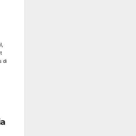
l,
t
 di
ia