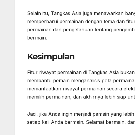
Selain itu, Tangkas Asia juga menawarkan bany
memperbarui permainan dengan tema dan fit
permainan dan pengetahuan tentang pengemba
bermain.
Kesimpulan
Fitur riwayat permainan di Tangkas Asia bukan 
membantu pemain menganalisis pola permain
memanfaatkan riwayat permainan secara efektif
memilih permainan, dan akhirnya lebih siap u
Jadi, jika Anda ingin menjadi pemain yang lebih
setiap kali Anda bermain. Selamat bermain, d