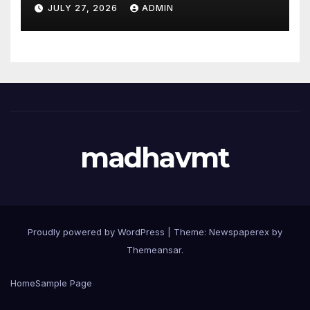
iGaming
JULY 27, 2026
ADMIN
madhavmt
Proudly powered by WordPress
|
Theme: Newspaperex by
Themeansar
.
Home
Sample Page