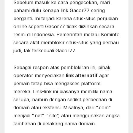
Sebelum masuk ke cara pengecekan, mari
pahami dulu kenapa link Gacor77 sering
berganti. Ini terjadi karena situs-situs perjudian
online seperti Gacor77 tidak diizinkan secara
resmi di Indonesia. Pemerintah melalui Kominfo
secara aktif memblokir situs-situs yang berbau
judi, tak terkecuali Gacor77.
Sebagai respon atas pemblokiran ini, pihak
operator menyediakan
link alternatif
agar
pemain tetap bisa mengakses platform
mereka. Link-link ini biasanya memiliki nama
serupa, namun dengan sedikit perbedaan di
domain atau ekstensi. Misalnya, dari “.com”
menjadi “.net”, “.site”, atau menggunakan angka
tambahan di belakang nama domain.