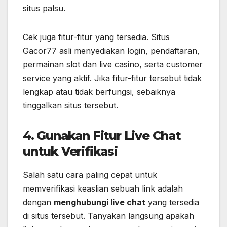
situs palsu.
Cek juga fitur-fitur yang tersedia. Situs
Gacor77 asli menyediakan login, pendaftaran,
permainan slot dan live casino, serta customer
service yang aktif. Jika fitur-fitur tersebut tidak
lengkap atau tidak berfungsi, sebaiknya
tinggalkan situs tersebut.
4.
Gunakan Fitur Live Chat
untuk Verifikasi
Salah satu cara paling cepat untuk
memverifikasi keaslian sebuah link adalah
dengan
menghubungi live chat
yang tersedia
di situs tersebut. Tanyakan langsung apakah