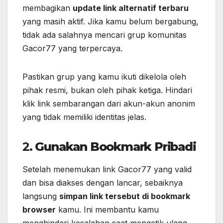
membagikan
update link alternatif terbaru
yang masih aktif. Jika kamu belum bergabung,
tidak ada salahnya mencari grup komunitas
Gacor77 yang terpercaya.
Pastikan grup yang kamu ikuti dikelola oleh
pihak resmi, bukan oleh pihak ketiga. Hindari
klik link sembarangan dari akun-akun anonim
yang tidak memiliki identitas jelas.
2.
Gunakan Bookmark Pribadi
Setelah menemukan link Gacor77 yang valid
dan bisa diakses dengan lancar, sebaiknya
langsung
simpan link tersebut di bookmark
browser
kamu. Ini membantu kamu