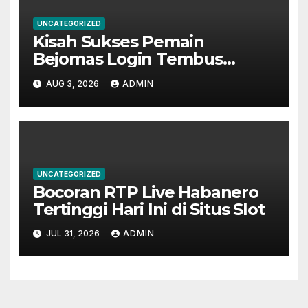
UNCATEGORIZED
Kisah Sukses Pemain
Bejomas Login Tembus
Jutaan Rupiah dari Slot
AUG 3, 2026
ADMIN
Habanero
UNCATEGORIZED
Bocoran RTP Live Habanero
Tertinggi Hari Ini di Situs Slot
JUL 31, 2026
ADMIN