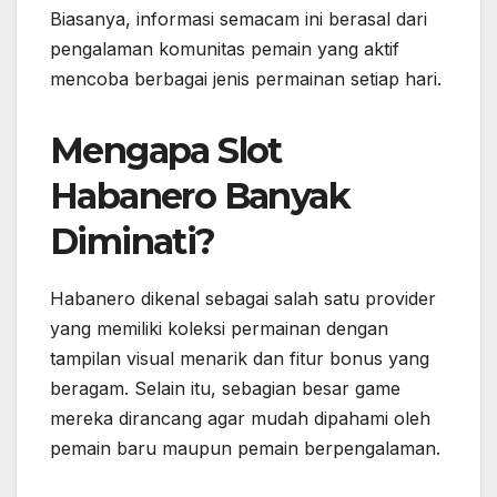
Biasanya, informasi semacam ini berasal dari
pengalaman komunitas pemain yang aktif
mencoba berbagai jenis permainan setiap hari.
Mengapa Slot
Habanero Banyak
Diminati?
Habanero dikenal sebagai salah satu provider
yang memiliki koleksi permainan dengan
tampilan visual menarik dan fitur bonus yang
beragam. Selain itu, sebagian besar game
mereka dirancang agar mudah dipahami oleh
pemain baru maupun pemain berpengalaman.