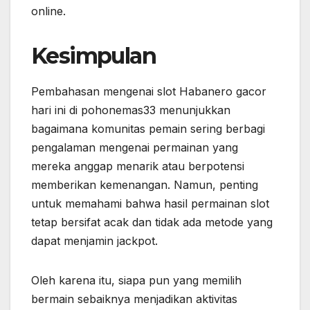
online.
Kesimpulan
Pembahasan mengenai slot Habanero gacor
hari ini di pohonemas33 menunjukkan
bagaimana komunitas pemain sering berbagi
pengalaman mengenai permainan yang
mereka anggap menarik atau berpotensi
memberikan kemenangan. Namun, penting
untuk memahami bahwa hasil permainan slot
tetap bersifat acak dan tidak ada metode yang
dapat menjamin jackpot.
Oleh karena itu, siapa pun yang memilih
bermain sebaiknya menjadikan aktivitas