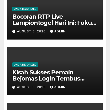
UNCATEGORIZED
Bocoran RTP Live
Lampiontogel Hari Ini: Fokus
Provider Habanero
AUGUST 5, 2026
ADMIN
UNCATEGORIZED
Kisah Sukses Pemain
Bejomas Login Tembus
Jutaan Rupiah dari Slot
AUGUST 3, 2026
ADMIN
Habanero